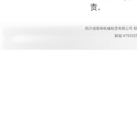
责。
四川省新铸机械租赁有限公司 联系人:钟经
邮箱:4793