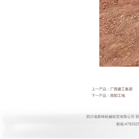
上一产品
：
广西建工集团
下一产品
：
简阳工地
四川省新铸机械租赁有限公司 联系人:钟经
邮箱:4793