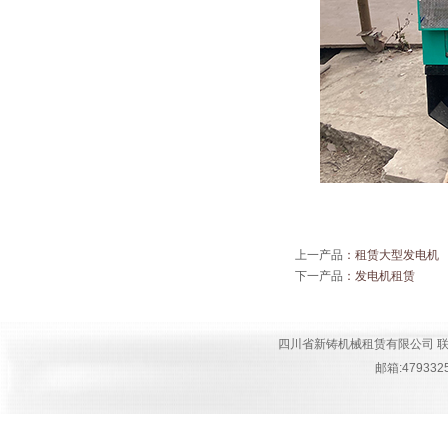
上一产品
：
租赁大型发电机
下一产品
：
发电机租赁
四川省新铸机械租赁有限公司 联系人:钟经
邮箱:4793